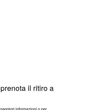
prenota il ritiro a
 maggiori informazioni o per