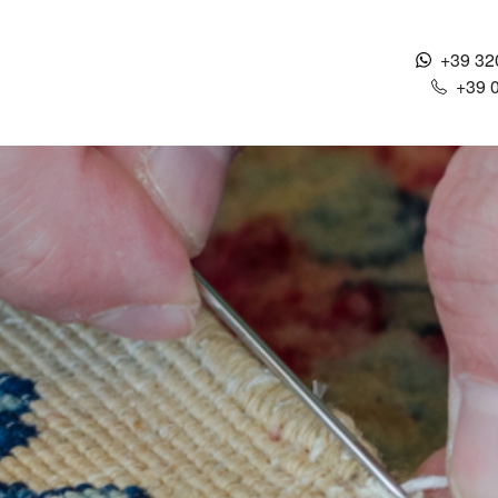
+39 32
+39 