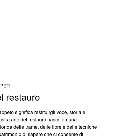
PETI
el restauro
appeto significa
restituirgli voce, storia e
nostra
arte del restauro
nasce da una
nda delle trame, delle fibre e delle tecniche
patrimonio di sapere che ci consente di