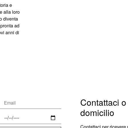
toria e
e alla loro
ro diventa
 pronta ad
vi anni di
Contattaci o 
domicilio
Contattaci per ricevere