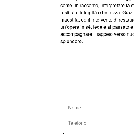
come un racconto
, interpretare la s
restituire integrità e bellezza
. Grazi
maestria, ogni intervento di restau
un’opera in sé
, fedele al passato e
accompagnare il tappeto verso
nuo
splendore
.