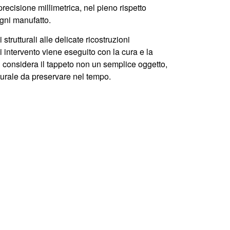
precisione millimetrica
, nel pieno rispetto
ogni manufatto.
 strutturali
alle
delicate ricostruzioni
i intervento viene eseguito con la
cura e la
hi considera il tappeto non un semplice oggetto
,
turale da preservare nel tempo
.