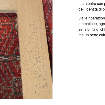
intervenire con
dell’identità di 
Dalle
riparazioni
cromatiche
, ogn
sensibilità di c
ma un
bene cul