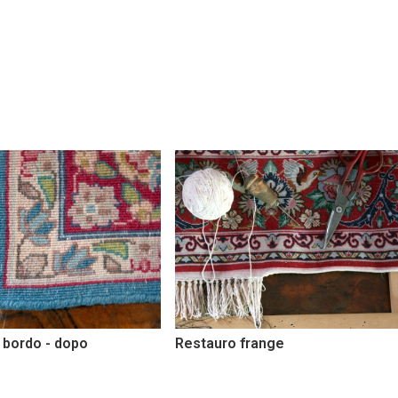
 frange
Restauro bordo - prima